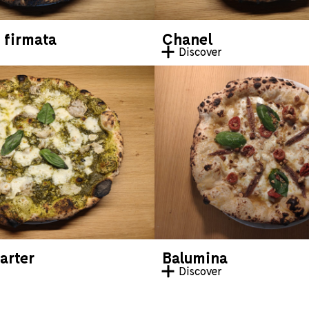
 firmata
Chanel
Discover
arter
Balumina
Discover