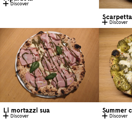
Discover
Scarpetta
Discover
Li mortazzi sua
Summer c
Discover
Discover