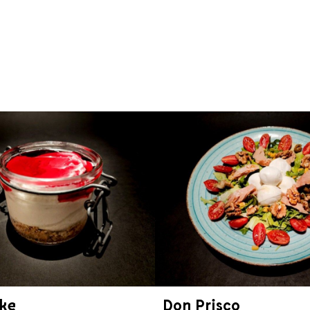
ke
Don Prisco