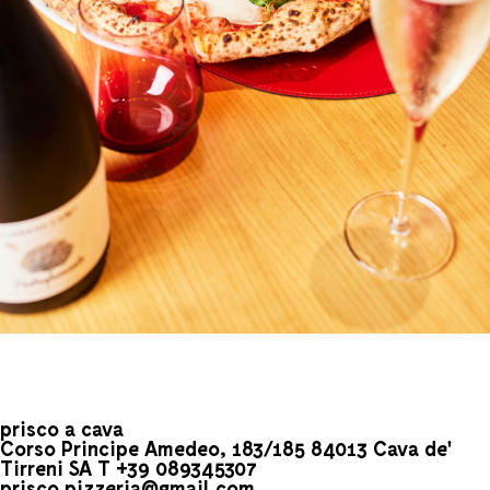
prisco a cava
Corso Principe Amedeo, 183/185 84013 Cava de'
Tirreni SA T +39 089345307
prisco.pizzeria@gmail.com