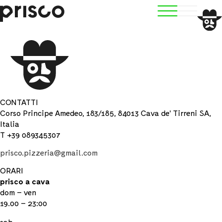
CONTATTI
Corso Principe Amedeo, 183/185, 84013 Cava de' Tirreni SA,
Italia
T +39 089345307
prisco.pizzeria@gmail.com
ORARI
prisco a cava
dom – ven
19.00 – 23:00
sab