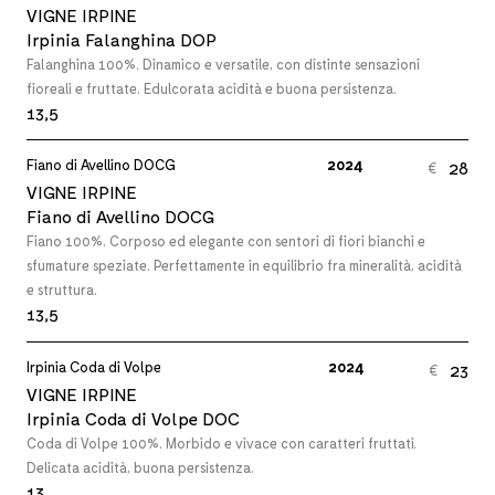
VIGNE IRPINE
Irpinia Falanghina DOP
Falanghina 100%. Dinamico e versatile, con distinte sensazioni
fioreali e fruttate. Edulcorata acidità e buona persistenza.
13,5
Fiano di Avellino DOCG
2024
28
€
VIGNE IRPINE
Fiano di Avellino DOCG
Fiano 100%. Corposo ed elegante con sentori di fiori bianchi e
sfumature speziate. Perfettamente in equilibrio fra mineralità, acidità
e struttura.
13,5
Irpinia Coda di Volpe
2024
23
€
VIGNE IRPINE
Irpinia Coda di Volpe DOC
Coda di Volpe 100%. Morbido e vivace con caratteri fruttati.
Delicata acidità, buona persistenza.
13