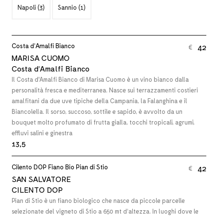
Napoli
(3)
Sannio
(1)
Costa d’Amalfi Bianco
42
€
MARISA CUOMO
Costa d’Amalfi Bianco
Il Costa d'Amalfi Bianco di Marisa Cuomo è un vino bianco dalla
personalità fresca e mediterranea. Nasce sui terrazzamenti costieri
amalfitani da due uve tipiche della Campania, la Falanghina e il
Biancolella. Il sorso, succoso, sottile e sapido, è avvolto da un
bouquet molto profumato di frutta gialla, tocchi tropicali, agrumi,
effluvi salini e ginestra
13,5
Cilento DOP Fiano Bio Pian di Stio
42
€
SAN SALVATORE
CILENTO DOP
Pian di Stio è un fiano biologico che nasce da piccole parcelle
selezionate del vigneto di Stio a 650 mt d’altezza. In luoghi dove le