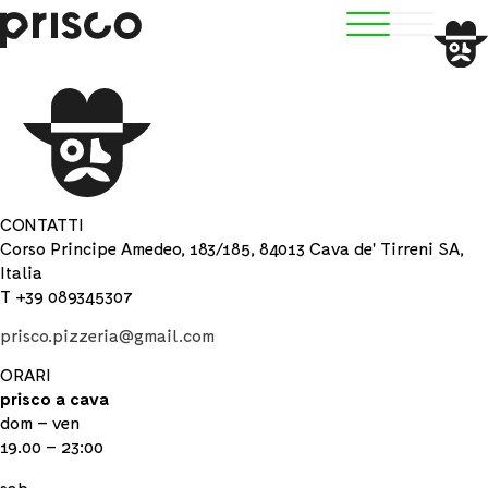
CONTATTI
Corso Principe Amedeo, 183/185, 84013 Cava de' Tirreni SA,
Italia
T +39 089345307
prisco.pizzeria@gmail.com
ORARI
prisco a cava
dom – ven
19.00 – 23:00
sab