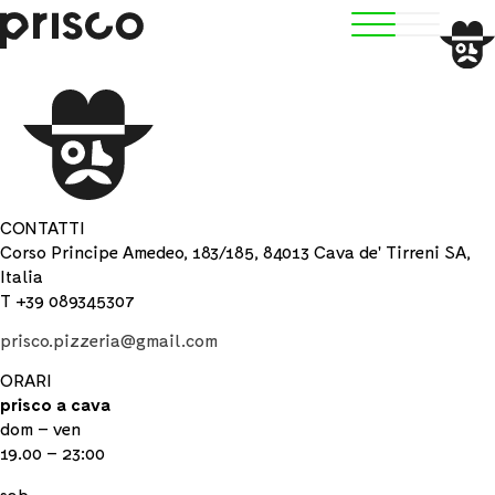
CONTATTI
Corso Principe Amedeo, 183/185, 84013 Cava de' Tirreni SA,
Italia
T +39 089345307
prisco.pizzeria@gmail.com
ORARI
prisco a cava
dom – ven
19.00 – 23:00
sab