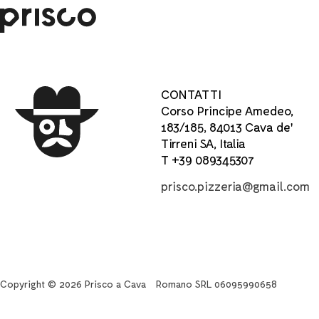
CONTATTI
Corso Principe Amedeo,
183/185, 84013 Cava de'
Tirreni SA, Italia
T +39 089345307
prisco.pizzeria@gmail.com
Copyright © 2026 Prisco a Cava
Romano SRL 06095990658