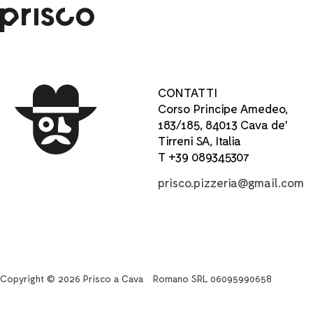
CONTATTI
Corso Principe Amedeo,
183/185, 84013 Cava de'
Tirreni SA, Italia
T +39 089345307
prisco.pizzeria@gmail.com
Copyright © 2026 Prisco a Cava
Romano SRL 06095990658