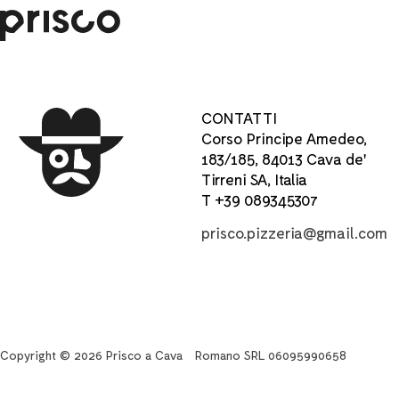
CONTATTI
Corso Principe Amedeo,
183/185, 84013 Cava de'
Tirreni SA, Italia
T +39 089345307
prisco.pizzeria@gmail.com
Copyright © 2026 Prisco a Cava
Romano SRL 06095990658