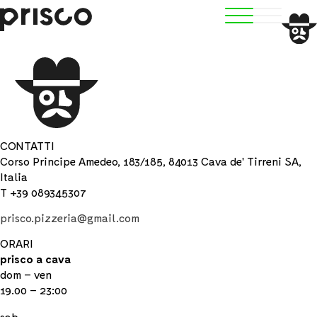
CONTATTI
Corso Principe Amedeo, 183/185, 84013 Cava de' Tirreni SA,
Italia
T +39 089345307
prisco.pizzeria@gmail.com
ORARI
prisco a cava
dom – ven
19.00 – 23:00
sab