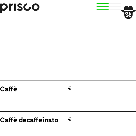
PRENOTA
Caffè
€
Caffè decaffeinato
€