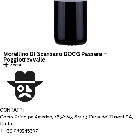
Morellino Di Scansano DOCG Passera –
Poggiotrevvalle
Scopri
CONTATTI
Corso Principe Amedeo, 183/185, 84013 Cava de' Tirreni SA,
Italia
T +39 089345307