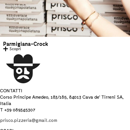
Parmigiana-Crock
Scopri
CONTATTI
Corso Principe Amedeo, 183/185, 84013 Cava de' Tirreni SA,
Italia
T +39 089345307
prisco.pizzeria@gmail.com