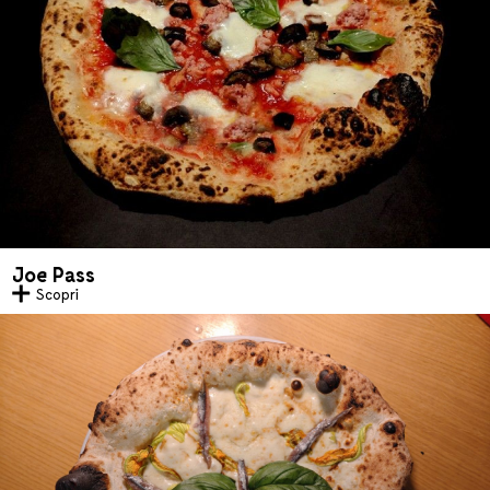
Joe Pass
Scopri