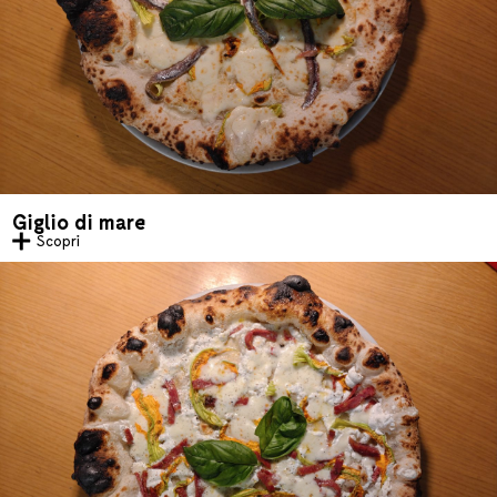
Giglio di mare
Scopri