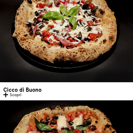
Cicco di Buono
Scopri