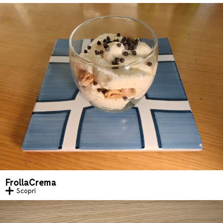
FrollaCrema
Scopri