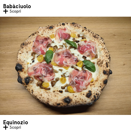
Babàciuolo
Scopri
Equinozio
Scopri