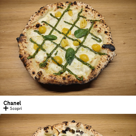
Chanel
Scopri