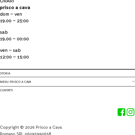
ORARI
prisco a cava
dom – ven
19.00 – 23:00
sab
19.00 – 00:00
ven – sab
12:00 – 15:00
STORIA
MENU PRISCO A CAVA
CONTATTI
Copyright © 2026 Prisco a Cava
Romano SRL 06095990658