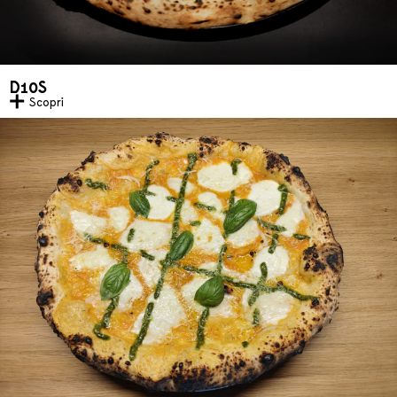
D10S
Scopri