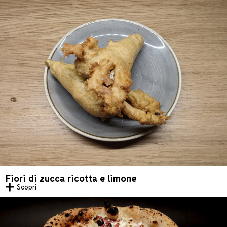
Fiori di zucca ricotta e limone
Scopri