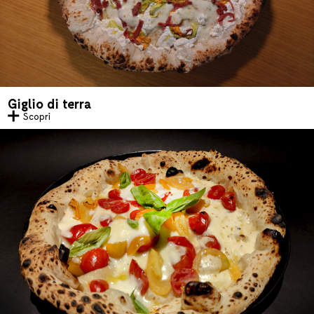
Giglio di terra
Scopri