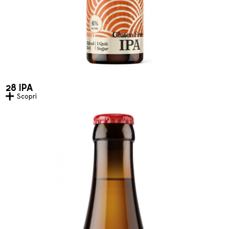
28 IPA
Scopri