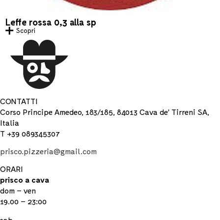
Leffe rossa 0,3 alla sp
Scopri
CONTATTI
Corso Principe Amedeo, 183/185, 84013 Cava de' Tirreni SA,
Italia
T +39 089345307
prisco.pizzeria@gmail.com
ORARI
prisco a cava
dom – ven
19.00 – 23:00
sab